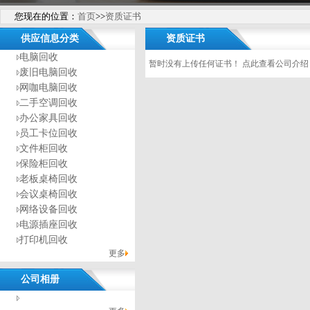
您现在的位置：
首页
>>
资质证书
供应信息分类
资质证书
电脑回收
暂时没有上传任何证书！
点此查看
公司介绍
废旧电脑回收
网咖电脑回收
二手空调回收
办公家具回收
员工卡位回收
文件柜回收
保险柜回收
老板桌椅回收
会议桌椅回收
网络设备回收
电源插座回收
打印机回收
更多
公司相册
没有相册分类！