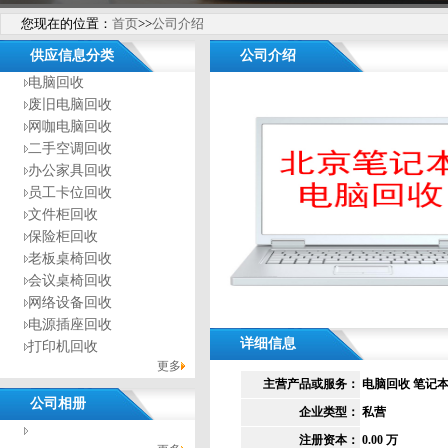
您现在的位置：
首页
>>
公司介绍
供应信息分类
公司介绍
电脑回收
废旧电脑回收
网咖电脑回收
二手空调回收
办公家具回收
员工卡位回收
文件柜回收
保险柜回收
老板桌椅回收
会议桌椅回收
网络设备回收
电源插座回收
详细信息
打印机回收
更多
主营产品或服务：
电脑回收 笔记
公司相册
企业类型：
私营
没有相册分类！
注册资本：
0.00 万