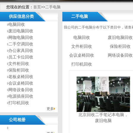
您现在的位置：
首页
>>
二手电脑
供应信息分类
二手电脑
电脑回收
我公司的二手电脑分布于以下类目中，请查
废旧电脑回收
网咖电脑回收
电脑回收
废旧电脑回收
二手空调回收
文件柜回收
保险柜回收
办公家具回收
会议桌椅回收
网络设备回收
员工卡位回收
文件柜回收
打印机回收
保险柜回收
老板桌椅回收
会议桌椅回收
网络设备回收
电源插座回收
打印机回收
更多
北京回收二手笔记本电脑，
公司相册
废旧电脑
没有相册分类！